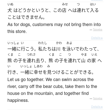
いぬ
みせ
つ
はい
犬
は
どう
か
と
いう
と
この
店
へ
は
連れて
入る
、
こと
は
できません
。
As for dogs, customers may not bring them into
this store.
—
Tatoeba
Details ▸
いっしょ
い
わたし
かわ
およ
一緒に
行こう
私たち
は
川
を
泳いで
わたって
。
、
くま
こ
つれさ
くま
こ
つ
やま
いえ
熊
の
子
を
連れ去り
熊
の
子
を
連れて
山
の
家
へ
、
い
いっしょ
しあわ
み
行き
一緒に
幸せ
を
見つける
ことができる
、
。
Let us go together. We can swim across the
river, carry off the bear cubs, take them to the
house on the mountain, and together find
happiness.
—
Tatoeba
Details ▸