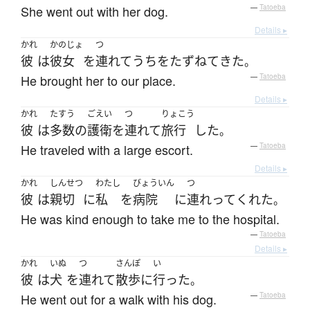
She went out with her dog.
—
Tatoeba
Details ▸
かれ
かのじょ
つ
彼
は
彼女
を
連れて
うち
を
たずねて
きた
。
He brought her to our place.
—
Tatoeba
Details ▸
かれ
たすう
ごえい
つ
りょこう
彼
は
多数の
護衛
を
連れて
旅行
した
。
He traveled with a large escort.
—
Tatoeba
Details ▸
かれ
しんせつ
わたし
びょういん
つ
彼
は
親切
に
私
を
病院
に
連れって
くれた
。
He was kind enough to take me to the hospital.
—
Tatoeba
Details ▸
かれ
いぬ
つ
さんぽ
い
彼
は
犬
を
連れて
散歩
に
行った
。
He went out for a walk with his dog.
—
Tatoeba