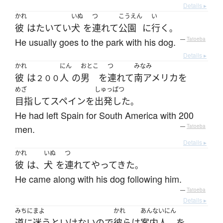
Details ▸
かれ
いぬ
つ
こうえん
い
彼
は
たいてい
犬
を
連れて
公園
に
行く
。
He usually goes to the park with his dog.
—
Tatoeba
Details ▸
かれ
にん
おとこ
つ
みなみ
彼
は
人
の
男
を
連れて
南アメリカ
を
２００
めざ
しゅっぱつ
目指して
スペイン
を
出発した
。
He had left Spain for South America with 200
men.
—
Tatoeba
Details ▸
かれ
いぬ
つ
彼
は
犬
を
連れて
やってきた
、
。
He came along with his dog following him.
—
Tatoeba
Details ▸
みちにまよ
かれ
あんないにん
道に迷う
と
いけない
ので
彼ら
は
案内人
を