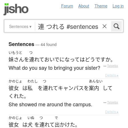
Forum
About
Theme
Log in
Sentences
▾
Sentences
— 44 found
いもうと
つ
妹さん
を
連れて
おいでになって
は
どう
ですか
。
What do you say to bringing your sister?
—
Tatoeba
Details ▸
かのじょ
わたし
つ
あんない
彼女
は
私
を
連れて
キャンパス
を
案内
して
くれた
。
She showed me around the campus.
—
Tatoeba
Details ▸
かのじょ
いぬ
つ
で
彼女
は
犬
を
連れて
出かけた
。