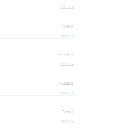
Details ▸
—
Tatoeba
Details ▸
—
Tatoeba
Details ▸
—
Tatoeba
Details ▸
—
Tatoeba
Details ▸