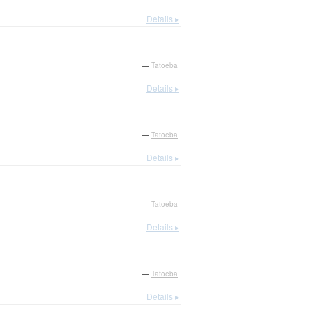
Details ▸
—
Tatoeba
Details ▸
—
Tatoeba
Details ▸
—
Tatoeba
Details ▸
—
Tatoeba
Details ▸