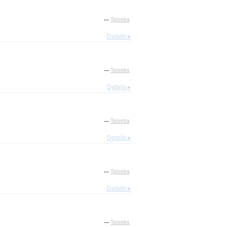
—
Tatoeba
Details ▸
—
Tatoeba
Details ▸
—
Tatoeba
Details ▸
—
Tatoeba
Details ▸
—
Tatoeba