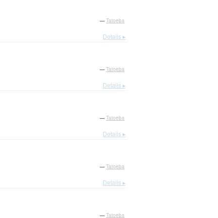
—
Tatoeba
Details ▸
—
Tatoeba
Details ▸
—
Tatoeba
Details ▸
—
Tatoeba
Details ▸
—
Tatoeba