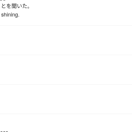
ことを聞いた
。
 shining.