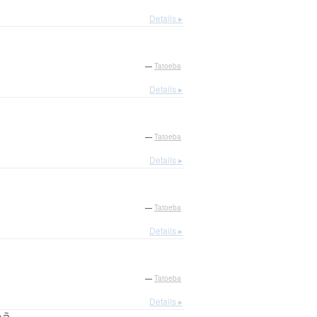
Details ▸
—
Tatoeba
Details ▸
—
Tatoeba
Details ▸
—
Tatoeba
Details ▸
—
Tatoeba
Details ▸
ゅう