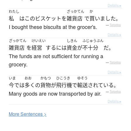
Details ▸
わたし
ざっかてん
か
私
は
この
ビスケット
を
雑貨店
で
買いました
。
I bought these biscuits at the grocer's.
—
Tatoeba
Details ▸
ざっかてん
けいえい
しきん
ふじゅうぶん
雑貨店
を
経営
する
には
資金
が
不十分
だ
。
The funds are not sufficient for running a
grocery.
—
Tatoeba
Details ▸
いま
おお
かもつ
ひこうき
ゆそう
今では
多く
の
貨物
が
飛行機
で
輸送
されている
。
Many goods are now transported by air.
—
Tatoeba
Details ▸
More
S
entences >