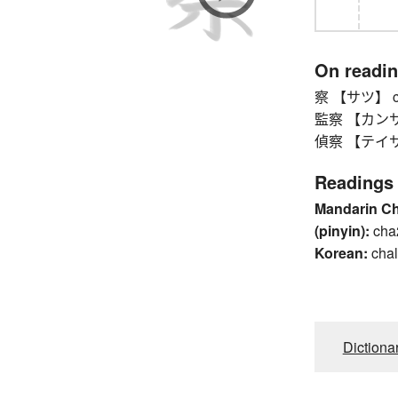
On readi
察 【サツ】 cop
監察 【カンサツ】 
偵察 【テイサツ】 
Readings
Mandarin C
(pinyin):
cha
Korean:
chal
Dictiona