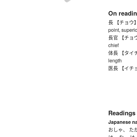
On readi
長 【チョウ】 head
point, superio
長官 【チョウカン】
chief
体長 【タイチョウ】
length
医長 【イチョウ】 m
Readings
Japanese n
おしゃ、 た