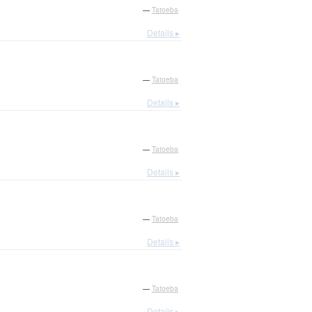
—
Tatoeba
Details ▸
—
Tatoeba
Details ▸
—
Tatoeba
Details ▸
—
Tatoeba
Details ▸
—
Tatoeba
Details ▸