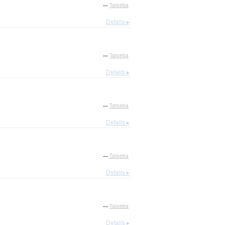
—
Tatoeba
Details ▸
—
Tatoeba
Details ▸
—
Tatoeba
Details ▸
—
Tatoeba
Details ▸
—
Tatoeba
Details ▸