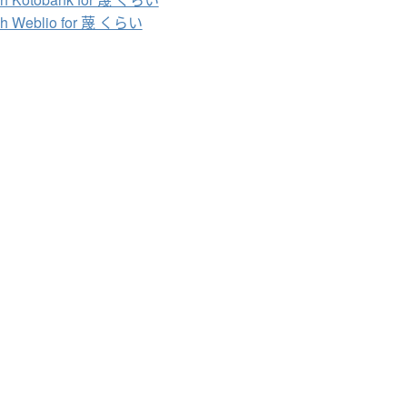
ch Weblio for 蔑 くらい