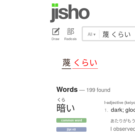
All
▾
Draw
Radicals
蔑
くらい
Words
— 199 found
くら
I-adjective (keiy
暗
い
dark; gl
1.
あたり
が
も
common word
I observed
jlpt n5