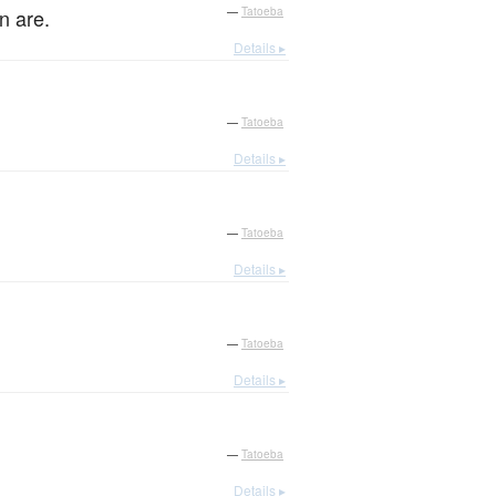
n are.
—
Tatoeba
Details ▸
—
Tatoeba
Details ▸
—
Tatoeba
Details ▸
—
Tatoeba
Details ▸
—
Tatoeba
Details ▸