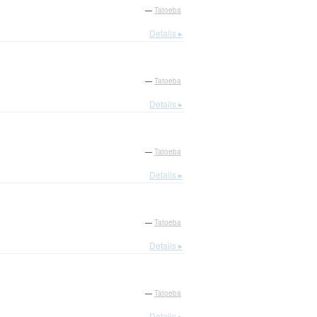
—
Tatoeba
Details ▸
—
Tatoeba
Details ▸
—
Tatoeba
Details ▸
—
Tatoeba
Details ▸
—
Tatoeba
Details ▸