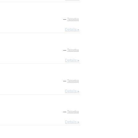
—
Tatoeba
Details ▸
—
Tatoeba
Details ▸
—
Tatoeba
Details ▸
—
Tatoeba
Details ▸