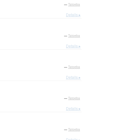
—
Tatoeba
Details ▸
—
Tatoeba
Details ▸
—
Tatoeba
Details ▸
—
Tatoeba
Details ▸
—
Tatoeba
Details ▸