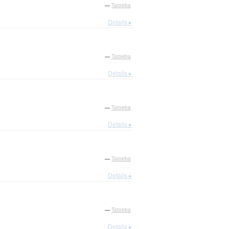
—
Tatoeba
Details ▸
—
Tatoeba
Details ▸
—
Tatoeba
Details ▸
—
Tatoeba
Details ▸
—
Tatoeba
Details ▸