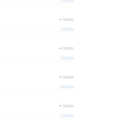
—
Tatoeba
Details ▸
—
Tatoeba
Details ▸
—
Tatoeba
Details ▸
—
Tatoeba
Details ▸