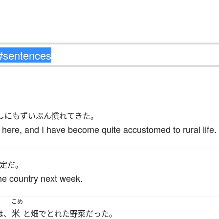
し
にもずいぶん慣れてきた。
 here, and I have become quite accustomed to rural life.
定だ。
the country next week.
こめ
米
は、
と畑でとれた野菜だった。