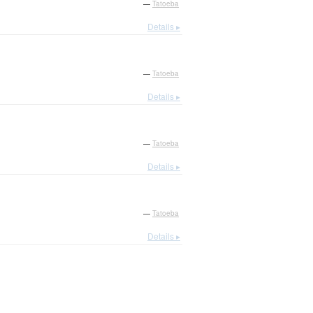
—
Tatoeba
Details ▸
—
Tatoeba
Details ▸
—
Tatoeba
Details ▸
—
Tatoeba
Details ▸