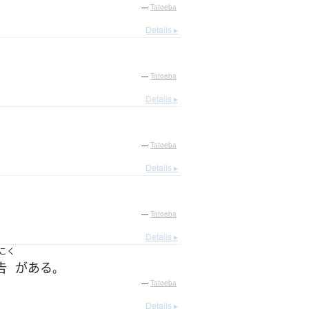
—
Tatoeba
Details ▸
—
Tatoeba
Details ▸
—
Tatoeba
Details ▸
—
Tatoeba
Details ▸
こく
告
が
ある
。
—
Tatoeba
Details ▸