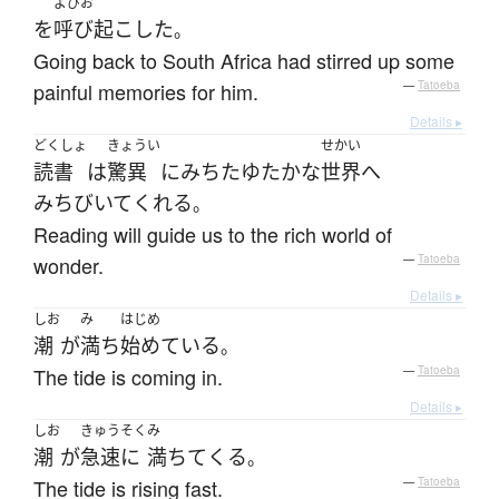
よびお
を
呼び起こした
。
Going back to South Africa had stirred up some
painful memories for him.
—
Tatoeba
Details ▸
どくしょ
きょうい
せかい
読書
は
驚異
に
みちた
ゆたかな
世界
へ
みちびいて
くれる
。
Reading will guide us to the rich world of
wonder.
—
Tatoeba
Details ▸
しお
み
はじめ
潮
が
満ち
始めている
。
The tide is coming in.
—
Tatoeba
Details ▸
しお
きゅうそく
み
潮
が
急速に
満ちて
くる
。
The tide is rising fast.
—
Tatoeba