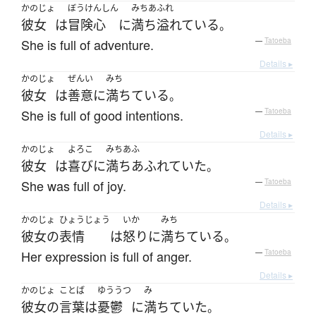
かのじょ
ぼうけんしん
みちあふれ
彼女
は
冒険心
に
満ち溢れている
。
She is full of adventure.
—
Tatoeba
Details ▸
かのじょ
ぜんい
みち
彼女
は
善意
に
満ちている
。
She is full of good intentions.
—
Tatoeba
Details ▸
かのじょ
よろこ
みちあふ
彼女
は
喜び
に
満ちあふれていた
。
She was full of joy.
—
Tatoeba
Details ▸
かのじょ
ひょうじょう
いか
みち
彼女の
表情
は
怒り
に
満ちている
。
Her expression is full of anger.
—
Tatoeba
Details ▸
かのじょ
ことば
ゆううつ
み
彼女の
言葉
は
憂鬱
に
満ちていた
。