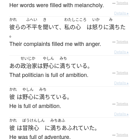
Her words were filled with melancholy.
—
Tatoeba
Details ▸
かれ
ふへい
き
わたし
こころ
いか
み
彼らの
不平
を
聞いて
私の
心
は
怒り
に
満ちた
、
。
Their complaints filled me with anger.
—
Tatoeba
Details ▸
せいじか
やしん
みち
あの
政治家
は
野心
に
満ちている
。
That politician is full of ambition.
—
Tatoeba
Details ▸
かれ
やしん
みち
彼
は
野心
に
満ちている
。
He is full of ambition.
—
Tatoeba
Details ▸
かれ
ぼうけんしん
みちあふ
彼
は
冒険心
に
満ちあふれていた
。
He was full of adventure.
—
Tatoeba