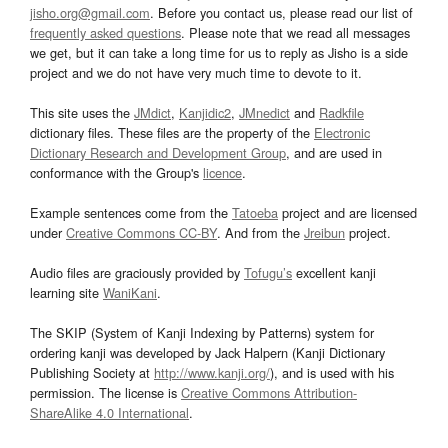
jisho.org@gmail.com
. Before you contact us, please read our list of
frequently asked questions
. Please note that we read all messages
we get, but it can take a long time for us to reply as Jisho is a side
project and we do not have very much time to devote to it.
This site uses the
JMdict
,
Kanjidic2
,
JMnedict
and
Radkfile
dictionary files. These files are the property of the
Electronic
Dictionary Research and Development Group
, and are used in
conformance with the Group's
licence
.
Example sentences come from the
Tatoeba
project and are licensed
under
Creative Commons CC-BY
. And from the
Jreibun
project.
Audio files are graciously provided by
Tofugu’s
excellent kanji
learning site
WaniKani
.
The SKIP (System of Kanji Indexing by Patterns) system for
ordering kanji was developed by Jack Halpern (Kanji Dictionary
Publishing Society at
http://www.kanji.org/
), and is used with his
permission. The license is
Creative Commons Attribution-
ShareAlike 4.0 International
.