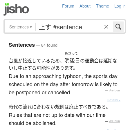
Forum
About
Theme
Log in
Sentences
▾
Sentences
— 84 found
あさって
明後日
台風が接近しているため、
の運動会は延期な
いし中止する可能性があります。
Due to an approaching typhoon, the sports day
scheduled on the day after tomorrow is likely to
be postponed or cancelled.
—
Jreibun
Details ▸
時代の流れに合わない規則は廃止すべきである。
Rules that are not up to date with our time
should be abolished.
—
Jreibun