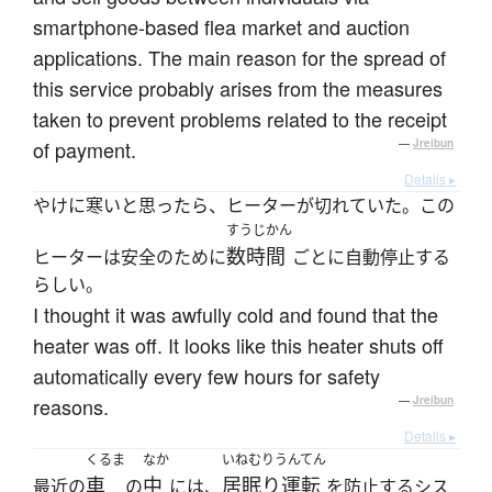
smartphone-based flea market and auction
applications. The main reason for the spread of
this service probably arises from the measures
taken to prevent problems related to the receipt
of payment.
—
Jreibun
Details ▸
やけに寒いと思ったら、ヒーターが切れていた。この
すうじかん
数時間
ヒーターは安全のために
ごとに自動停止する
らしい。
I thought it was awfully cold and found that the
heater was off. It looks like this heater shuts off
automatically every few hours for safety
reasons.
—
Jreibun
Details ▸
くるま
なか
いねむりうんてん
車
中
居眠り運転
最近の
の
には、
を防止するシス