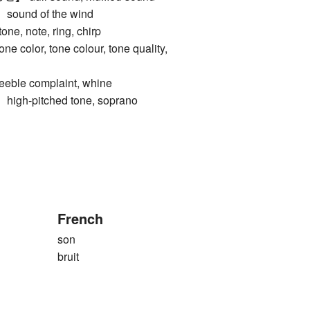
und of the wind
e, note, ring, chirp
lor, tone colour, tone quality,
le complaint, whine
h-pitched tone, soprano
French
son
bruit