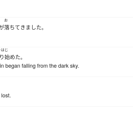
お
が
落ちて
きました
。
りはじ
り始めた
。
in began falling from the dark sky.
lost.