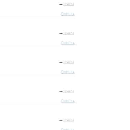
—
Tatoeba
Details ▸
—
Tatoeba
Details ▸
—
Tatoeba
Details ▸
—
Tatoeba
Details ▸
—
Tatoeba
Details ▸