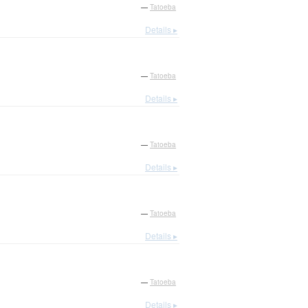
—
Tatoeba
Details ▸
—
Tatoeba
Details ▸
—
Tatoeba
Details ▸
—
Tatoeba
Details ▸
—
Tatoeba
Details ▸