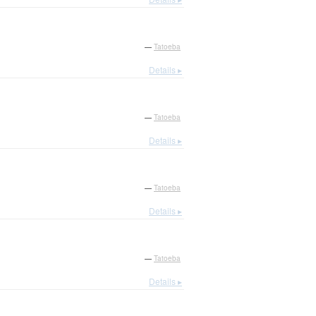
—
Tatoeba
Details ▸
—
Tatoeba
Details ▸
—
Tatoeba
Details ▸
—
Tatoeba
Details ▸