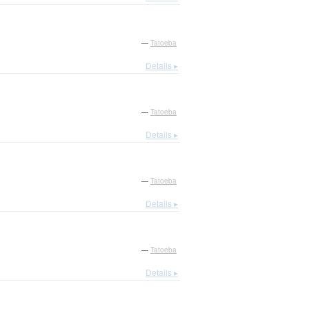
—
Tatoeba
Details ▸
—
Tatoeba
Details ▸
—
Tatoeba
Details ▸
—
Tatoeba
Details ▸