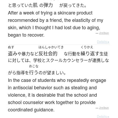
肌
弾力
と思っていた
の
が戻ってきた。
After a week of trying a skincare product
recommended by a friend, the elasticity of my
skin, which I thought I had lost due to aging,
began to recover.
—
Jreibun
Details ▸
ぬす
はんしゃかいてき
くりかえ
盗み
反社会的
繰り返す
や暴力など
な行動を
生徒
に対しては、学校とスクールカウンセラーが連携しな
おこな
行う
がら指導を
のが望ましい。
In the case of students who repeatedly engage
in antisocial behavior such as stealing and
violence, it is desirable that the school and
school counselor work together to provide
coordinated guidance.
—
Jreibun
Details ▸