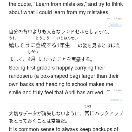
the quote, “Learn from mistakes,” and try to think
about what I could learn from my mistakes.
—
Jreibun
Details ▸
自分の背中よりも大きなランドセルをしょって、
うれ
とうこう
いちねんせい
嬉しそうに
登校する
1年生
の姿を見るとほほえ
しがつ
4月
ましく、
になったことを実感する。
Seeing first graders happily carrying their
randoseru (a box-shaped bag) larger than their
own backs and heading to school makes me
smile and truly feel that April has arrived.
—
Jreibun
Details ▸
つね
常に
大切なデータが消失しないように、
バックアップ
をとっておくことは常識だ。
It is common sense to always keep backups of