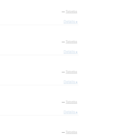
—
Tatoeba
Details ▸
—
Tatoeba
Details ▸
—
Tatoeba
Details ▸
—
Tatoeba
Details ▸
—
Tatoeba