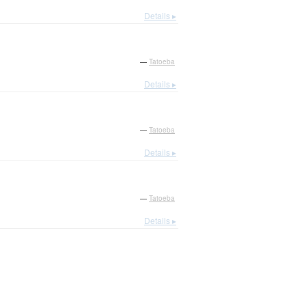
Details ▸
—
Tatoeba
Details ▸
—
Tatoeba
Details ▸
—
Tatoeba
Details ▸