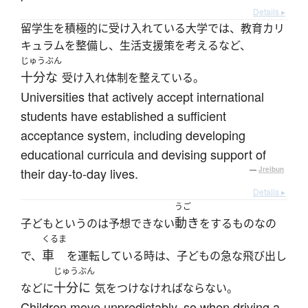
Details ▸
留学生を積極的に受け入れている大学では、教育カリ
キュラムを整備し、生活支援策を考えるなど、
じゅうぶん
十分な
受け入れ体制を整えている。
Universities that actively accept international
students have established a sufficient
acceptance system, including developing
educational curricula and devising support of
their day-to-day lives.
—
Jreibun
Details ▸
うご
動き
子どもというのは予想できない
をするものなの
くるま
車
で、
を運転している時は、子どもの急な飛び出し
じゅうぶん
十分に
などに
気をつけなければならない。
Children move unpredictably, so when driving a