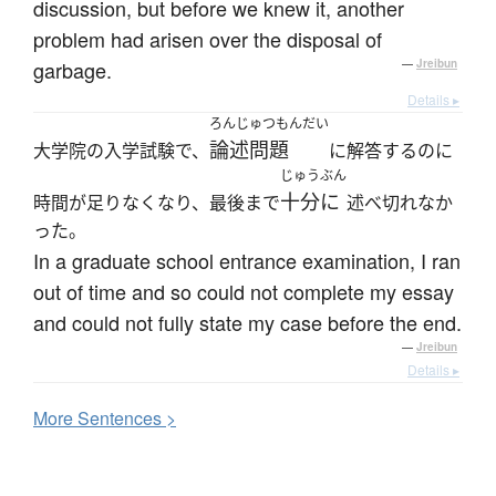
discussion, but before we knew it, another
problem had arisen over the disposal of
garbage.
—
Jreibun
Details ▸
ろんじゅつもんだい
論述問題
大学院の入学試験で、
に解答するのに
じゅうぶん
十分に
時間が足りなくなり、最後まで
述べ切れなか
った。
In a graduate school entrance examination, I ran
out of time and so could not complete my essay
and could not fully state my case before the end.
—
Jreibun
Details ▸
More
S
entences >