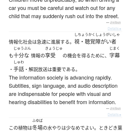
car you must be careful and watch out for any
child that may suddenly rush out into the street.
—
Jreibun
Details ▸
しちょうかくしょうがいしゃ
視・聴覚障がい者
情報化社会は急速に進展する。
じゅうぶん
きょうじゅ
じまく
十分な
享受
字幕
も
情報の
の機会を得るために、
しゅわ
手話
・
・解説放送は重要である。
The information society is advancing rapidly.
Subtitles, sign language, and audio description
are indispensable for people with visual and
hearing disabilities to benefit from information.
—
Jreibun
Details ▸
ふゆば
冬場
この植物は
の水やりは少なめでよい。ときどき葉