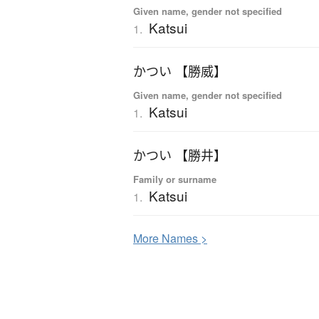
Given name, gender not specified
Katsui
1.
かつい 【勝威】
Given name, gender not specified
Katsui
1.
かつい 【勝井】
Family or surname
Katsui
1.
More
N
ames >