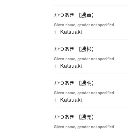
かつあき 【勝章】
Given name, gender not specified
Katsuaki
1.
かつあき 【勝彬】
Given name, gender not specified
Katsuaki
1.
かつあき 【勝明】
Given name, gender not specified
Katsuaki
1.
かつあき 【勝亮】
Given name, gender not specified