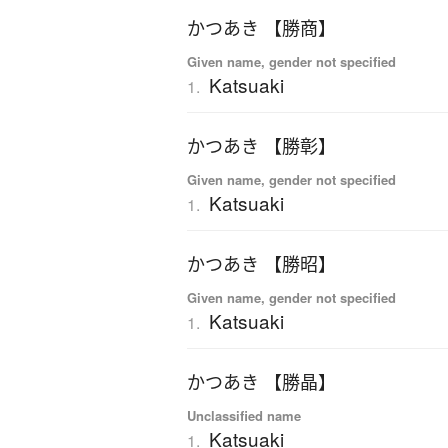
かつあき 【勝商】
Given name, gender not specified
Katsuaki
1.
かつあき 【勝彰】
Given name, gender not specified
Katsuaki
1.
かつあき 【勝昭】
Given name, gender not specified
Katsuaki
1.
かつあき 【勝晶】
Unclassified name
Katsuaki
1.