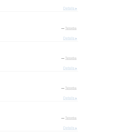
Details ▸
—
Tatoeba
Details ▸
—
Tatoeba
Details ▸
—
Tatoeba
Details ▸
—
Tatoeba
Details ▸