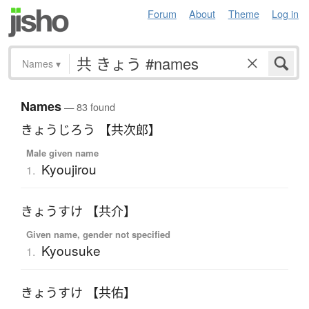
Forum
About
Theme
Log in
Names
▾
Names
— 83 found
きょうじろう 【共次郎】
Male given name
Kyoujirou
1.
きょうすけ 【共介】
Given name, gender not specified
Kyousuke
1.
きょうすけ 【共佑】