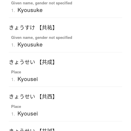
Given name, gender not specified
Kyousuke
1.
きょうすけ 【共祐】
Given name, gender not specified
Kyousuke
1.
きょうせい 【共成】
Place
Kyousei
1.
きょうせい 【共西】
Place
Kyousei
1.