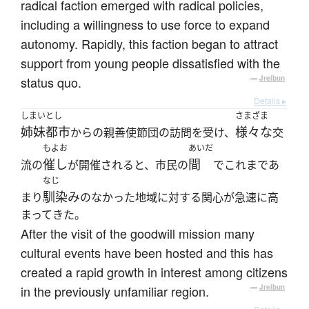
radical faction emerged with radical policies,
including a willingness to use force to expand
autonomy. Rapidly, this faction began to attract
support from young people dissatisfied with the
status quo.
—
Jreibun
Details ▸
しまいとし
さまざま
姉妹都市
様々な
からの親善使節団の訪問を受け、
交
もよお
あいだ
催し
間
流の
が開催されると、市民の
でこれまであ
なじ
馴染み
まり
のなかった地域に対する関心が急速に高
まってきた。
After the visit of the goodwill mission many
cultural events have been hosted and this has
created a rapid growth in interest among citizens
in the previously unfamiliar region.
—
Jreibun