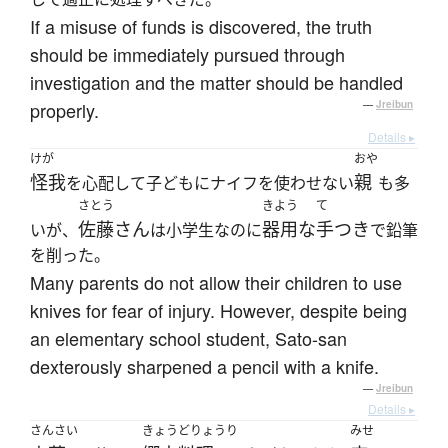
If a misuse of funds is discovered, the truth
should be immediately pursued through
investigation and the matter should be handled
properly.
—
Jreibun
Details ▸
けが
おや
怪我
親
を心配して子どもにナイフを使わせない
も多
さとう
きよう
て
佐藤さん
器用な
手つき
いが、
は小学生なのに
で鉛筆
を削った。
Many parents do not allow their children to use
knives for fear of injury. However, despite being
an elementary school student, Sato-san
dexterously sharpened a pencil with a knife.
—
Jreibun
Details ▸
さんさい
きょうどりょうり
みせ