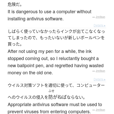
危険だ。
It is dangerous to use a computer without
installing antivirus software.
—
Jreibun
Details ▸
しばらく使っていなかったらインクが出てこなくなっ
てしまったので、もったいないが新しいボールペンを
買った。
After not using my pen for a while, the ink
stopped coming out, so I reluctantly bought a
new ballpoint pen, and regretted having wasted
money on the old one.
—
Jreibun
Details ▸
ウイルス対策ソフトを適切に使って、コンピューター
ふせ
防がねば
へのウイルスの侵入を
ならない。
Appropriate antivirus software must be used to
prevent viruses from entering computers.
—
Jreibun