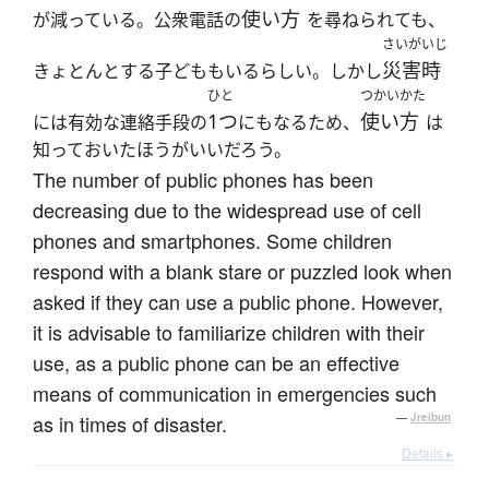
使い方
が減っている。公衆電話の
を尋ねられても、
さいがいじ
災害時
きょとんとする子どももいるらしい。しかし
ひと
つかいかた
1つ
使い方
には有効な連絡手段の
にもなるため、
は
知っておいたほうがいいだろう。
The number of public phones has been
decreasing due to the widespread use of cell
phones and smartphones. Some children
respond with a blank stare or puzzled look when
asked if they can use a public phone. However,
it is advisable to familiarize children with their
use, as a public phone can be an effective
means of communication in emergencies such
as in times of disaster.
—
Jreibun
Details ▸