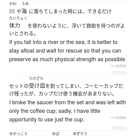
かわ
うみ
川
海
や
に落ちてしまった時には、できるだけ
たいりょく
体力
を使わないように、浮いて救助を待つのがよ
いとされる。
If you fall into a river or the sea, it is better to
stay afloat and wait for rescue so that you can
preserve as much physical strength as possible.
—
Jreibun
Details ▸
うけざら
受け皿
セットの
を割ってしまい、コーヒーカップだ
け残ったが、カップだけ使う機会があまりない。
I broke the saucer from the set and was left with
only the coffee cup; sadly, I have little
opportunity to use just the cup.
—
Jreibun
Details ▸
せかっこう
おば
ゆずりう