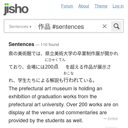
Forum
About
Theme
Log in
Sentences
▾
Sentences
— 110 found
県の美術館では、県立美術大学の卒業制作展が開かれ
にひゃくてん
200点
ており、会場には
を超える作品が展示さ
おこな
行われて
れ、学生たちによる解説も
いる。
The prefectural art museum is holding an
exhibition of graduation works from the
prefectural art university. Over 200 works are on
display at the venue and commentaries are
provided by the students as well.
—
Jreibun
Details ▸