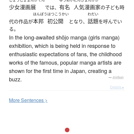
しょうじょまんがてん
ゆうめい
にんきまんがか
少女漫画展
有名
人気漫画家
では、
の子ども時
ほんぽう
はつこうかい
わだい
本邦
初公開
話題
代の作品が
となり、
を呼んでい
る。
In the long-awaited shōjo manga (girls manga)
exhibition, which is being held in response to
enthusiastic expectations of fans, the childhood
works of the famous, popular manga artists are
shown for the first time in Japan, creating a
buzz.
—
Jreibun
Details ▸
More
S
entences >