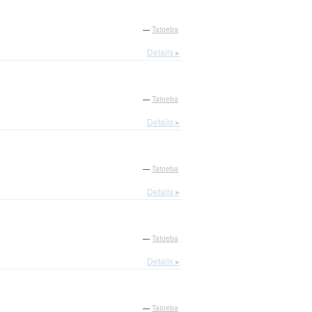
—
Tatoeba
Details ▸
—
Tatoeba
Details ▸
—
Tatoeba
Details ▸
—
Tatoeba
Details ▸
—
Tatoeba