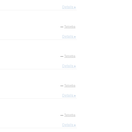
Details ▸
—
Tatoeba
Details ▸
—
Tatoeba
Details ▸
—
Tatoeba
Details ▸
—
Tatoeba
Details ▸