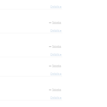
Details ▸
—
Tatoeba
Details ▸
—
Tatoeba
Details ▸
—
Tatoeba
Details ▸
—
Tatoeba
Details ▸