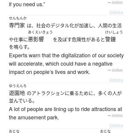
if you need us.”
—
Jreibun
Details ▸
せんもんか
専門家
は、社会のデジタル化が加速し、人間の生活
あくえいきょう
けいしょう
悪影響
警鐘
や仕事に
を及ぼす危険性があると
を鳴らす。
Experts warn that the digitalization of our society
will accelerate, which could have a negative
impact on people’s lives and work.
—
Jreibun
Details ▸
ゆうえんち
遊園地
のアトラクションに乗るために、多くの人が
並んでいる。
A lot of people are lining up to ride attractions at
the amusement park.
—
Jreibun
Details ▸
おとな
おとな