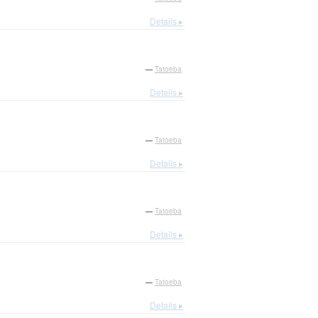
Details ▸
—
Tatoeba
Details ▸
—
Tatoeba
Details ▸
—
Tatoeba
Details ▸
—
Tatoeba
Details ▸