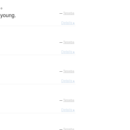
る
。
 young.
—
Tatoeba
Details ▸
—
Tatoeba
Details ▸
—
Tatoeba
Details ▸
—
Tatoeba
Details ▸
—
Tatoeba