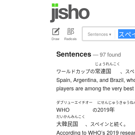
Sentences
▾
Draw
Radicals
Sentences
— 97 found
じょうれんこく
常連国
ワールドカップの
、スペ
Spain, Argentina, and Brazil, who
players are among the very best 
ダブリューエイチオー
にせんじゅうきゅうね
WHO
2019年
の
だいかんみんこく
大韓民国
、スペインと続く。
According to WHO’s 2019 research