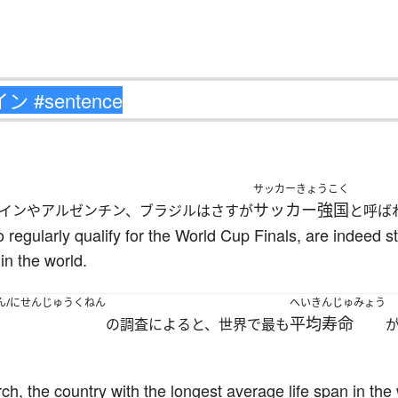
サッカーきょうこく
サッカー強国
インやアルゼンチン、ブラジルはさすが
と呼ば
 regularly qualify for the World Cup Finals, are indeed s
in the world.
ん/にせんじゅうくねん
へいきんじゅみょう
平均寿命
の調査によると、世界で最も
, the country with the longest average life span in the 