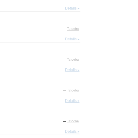
Details ▸
—
Tatoeba
Details ▸
—
Tatoeba
Details ▸
—
Tatoeba
Details ▸
—
Tatoeba
Details ▸