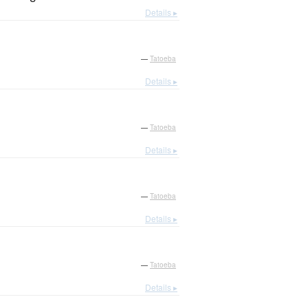
Details ▸
—
Tatoeba
Details ▸
—
Tatoeba
Details ▸
—
Tatoeba
Details ▸
—
Tatoeba
Details ▸