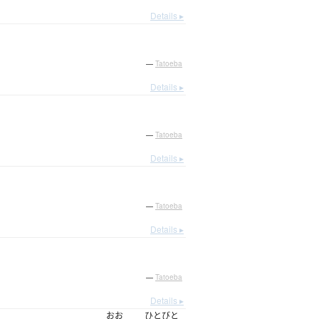
Details ▸
—
Tatoeba
Details ▸
—
Tatoeba
Details ▸
—
Tatoeba
Details ▸
—
Tatoeba
Details ▸
おお
ひとびと