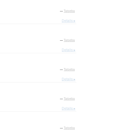
—
Tatoeba
Details ▸
—
Tatoeba
Details ▸
—
Tatoeba
Details ▸
—
Tatoeba
Details ▸
—
Tatoeba