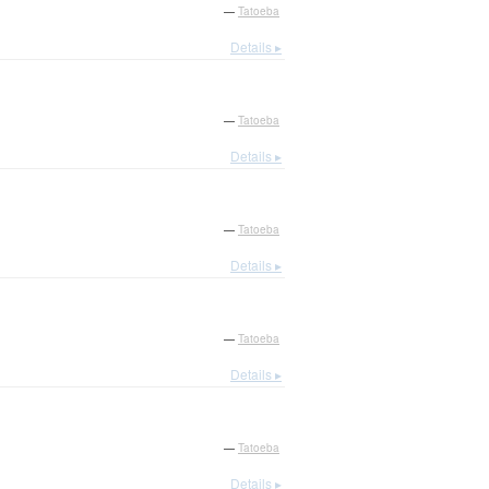
—
Tatoeba
Details ▸
—
Tatoeba
Details ▸
—
Tatoeba
Details ▸
—
Tatoeba
Details ▸
—
Tatoeba
Details ▸