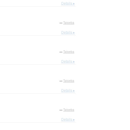
Details ▸
—
Tatoeba
Details ▸
—
Tatoeba
Details ▸
—
Tatoeba
Details ▸
—
Tatoeba
Details ▸