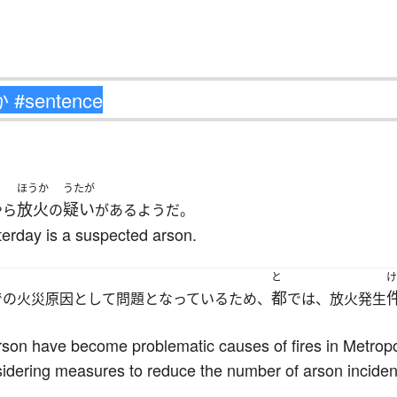
ほうか
うたが
放火
疑い
やら
の
があるようだ。
terday is a suspected arson.
と
け
都
での火災原因として問題となっているため、
では、放火発生
on have become problematic causes of fires in Metropol
idering measures to reduce the number of arson inciden