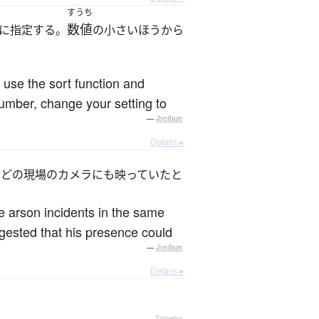
すうち
数値
に指定する。
の小さいほうから
, use the sort function and
number, change your setting to
—
Jreibun
Details ▸
。どの現場のカメラにも映っていたと
e arson incidents in the same
ggested that his presence could
—
Jreibun
Details ▸
—
Tatoeba