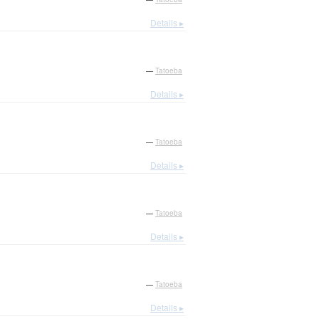
Details ▸
—
Tatoeba
Details ▸
—
Tatoeba
Details ▸
—
Tatoeba
Details ▸
—
Tatoeba
Details ▸