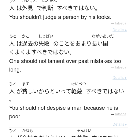
ひと
がいけん
はんだん
人
は
外見
で
判断
すべき
ではない
。
You shouldn't judge a person by his looks.
—
Tatoeba
Details ▸
ひと
かこ
しっぱい
ながいあいだ
人
は
過去
の
失敗
の
こと
を
あまり
長い間
くよくよ
すべき
ではない
。
One should not lament over past mistakes too
long.
—
Tatoeba
Details ▸
ひと
まず
けいべつ
人
が
貧しい
からといって
軽蔑
すべき
ではない
。
You should not despise a man because he is
poor.
—
Tatoeba
Details ▸
ひと
かねも
そんけい