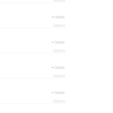
—
Tatoeba
Details ▸
—
Tatoeba
Details ▸
—
Tatoeba
Details ▸
—
Tatoeba
Details ▸