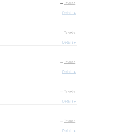
—
Tatoeba
Details ▸
—
Tatoeba
Details ▸
—
Tatoeba
Details ▸
—
Tatoeba
Details ▸
—
Tatoeba
Details ▸