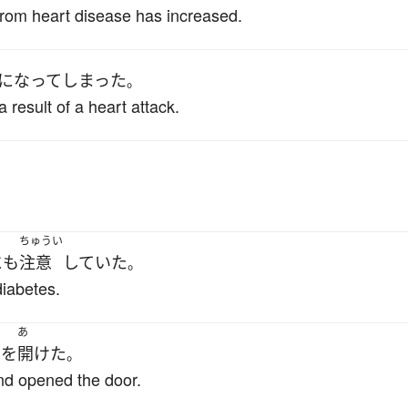
from heart disease has increased.
になって
しまった
。
 result of a heart attack.
ちゅうい
にも
注意
していた
。
diabetes.
あ
ア
を
開けた
。
nd opened the door.