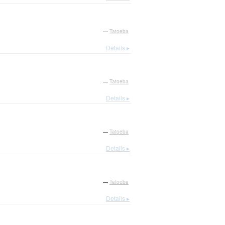
—
Tatoeba
Details ▸
—
Tatoeba
Details ▸
—
Tatoeba
Details ▸
—
Tatoeba
Details ▸