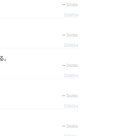
—
Tatoeba
Details ▸
—
Tatoeba
Details ▸
る
。
—
Tatoeba
Details ▸
—
Tatoeba
Details ▸
—
Tatoeba
Details ▸