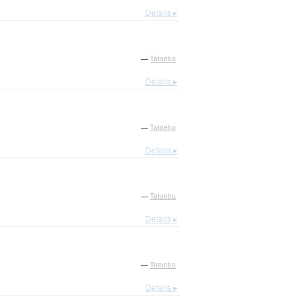
Details ▸
—
Tatoeba
Details ▸
—
Tatoeba
Details ▸
—
Tatoeba
Details ▸
—
Tatoeba
Details ▸