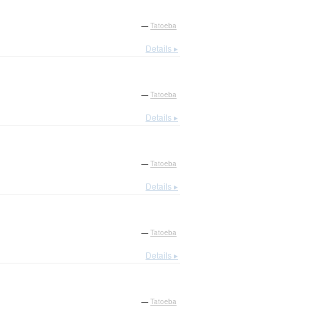
—
Tatoeba
Details ▸
—
Tatoeba
Details ▸
—
Tatoeba
Details ▸
—
Tatoeba
Details ▸
—
Tatoeba