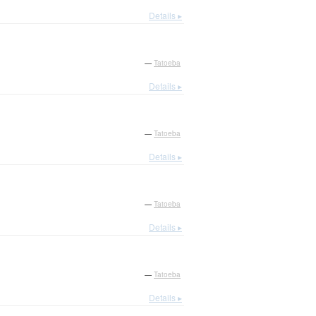
Details ▸
—
Tatoeba
Details ▸
—
Tatoeba
Details ▸
—
Tatoeba
Details ▸
—
Tatoeba
Details ▸