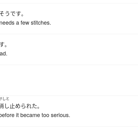
そうです
。
needs a few stitches.
す
。
ad.
けしと
消し止められた
。
 before it became too serious.