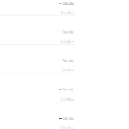
—
Tatoeba
Details ▸
—
Tatoeba
Details ▸
—
Tatoeba
Details ▸
—
Tatoeba
Details ▸
—
Tatoeba
Details ▸