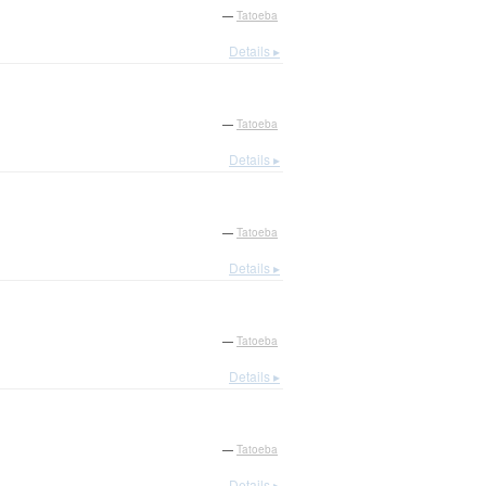
—
Tatoeba
Details ▸
—
Tatoeba
Details ▸
—
Tatoeba
Details ▸
—
Tatoeba
Details ▸
—
Tatoeba
Details ▸