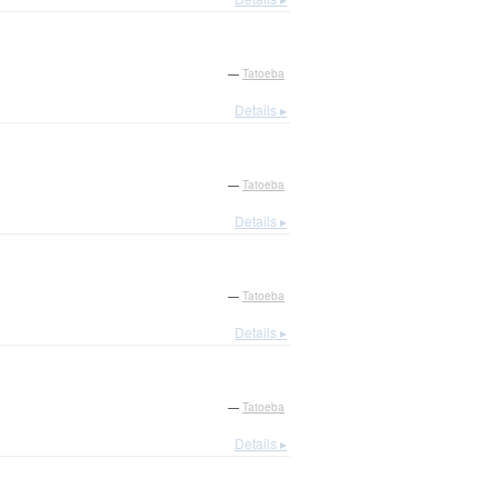
—
Tatoeba
Details ▸
—
Tatoeba
Details ▸
—
Tatoeba
Details ▸
—
Tatoeba
Details ▸