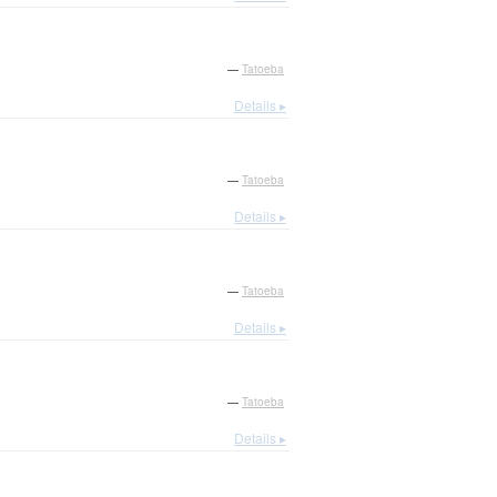
—
Tatoeba
Details ▸
—
Tatoeba
Details ▸
—
Tatoeba
Details ▸
—
Tatoeba
Details ▸