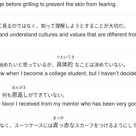
e before grilling to prevent the skin from tearing.
に
見るのではなく、知って理解しようとすることが大切だ。
e and understand cultures and values that are different fr
ぐたいてき
具体的
始めたいと思っているが、
なことは決めていない。
new when I become a college student, but I haven’t decide
おんがえ
恩返し
、何も
ができていない。
he favor I received from my mentor who has been very go
まっか
真っ赤な
なく、スーツケースには
スカーフをつけるようにし