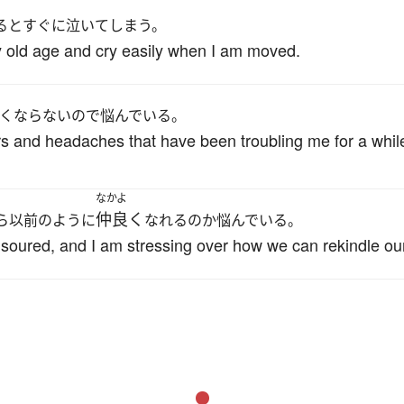
るとすぐに泣いてしまう。
 old age and cry easily when I am moved.
くならないので悩んでいる。
ders and headaches that have been troubling me for a whi
なかよ
仲良く
ら以前のように
なれるのか悩んでいる。
s soured, and I am stressing over how we can rekindle our