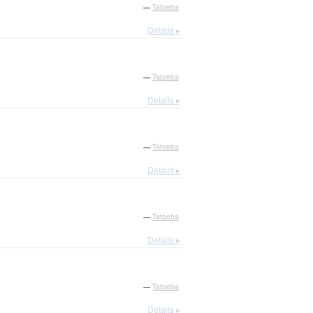
—
Tatoeba
Details ▸
—
Tatoeba
Details ▸
—
Tatoeba
Details ▸
—
Tatoeba
Details ▸
—
Tatoeba
Details ▸