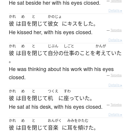
He sat beside her with his eyes closed.
—
Tatoeba
Details ▸
かれ
め
と
かのじょ
彼
は
目
を
閉じて
彼女
に
キス
を
した
。
He kissed her, with his eyes closed.
—
Tatoeba
Details ▸
かれ
め
と
じぶん
しごと
かんが
彼
は
目
を
閉じて
自分
の
仕事
の
こと
を
考えていた
。
He was thinking about his work with his eyes
closed.
—
Tatoeba
Details ▸
かれ
め
と
つくえ
すわ
彼
は
目
を
閉じて
机
に
座っていた
。
He sat at his desk, with his eyes closed.
—
Tatoeba
Details ▸
かれ
め
と
おんがく
みみをかたむ
彼
は
目
を
閉じて
音楽
に
耳を傾けた
。