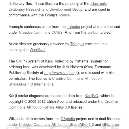
dictionary files. These files are the property of the
Electronic
Dictionary Research and Development Group
, and are used in
conformance with the Group's
licence
.
Example sentences come from the
Tatoeba
project and are licensed
under
Creative Commons CC-BY
. And from the
Jreibun
project.
Audio files are graciously provided by
Tofugu’s
excellent kanji
learning site
WaniKani
.
The SKIP (System of Kanji Indexing by Patterns) system for
ordering kanji was developed by Jack Halpern (Kanji Dictionary
Publishing Society at
http://www.kanji.org/
), and is used with his
permission. The license is
Creative Commons Attribution-
ShareAlike 4.0 International
.
Kanji stroke diagrams are based on data from
KanjiVG
, which is
copyright © 2009-2012 Ulrich Apel and released under the
Creative
Commons Attribution-Share Alike 3.0
license.
Wikipedia data comes from the
DBpedia
project and is dual licensed
under
Creative Commons Attribution-ShareAlike 3.0
and
GNU Free