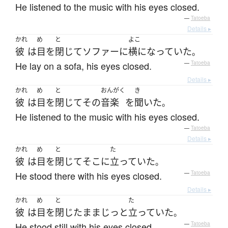
He listened to the music with his eyes closed.
—
Tatoeba
Details ▸
かれ
め
と
よこ
彼
は
目
を
閉じて
ソファー
に
横になっていた
。
He lay on a sofa, his eyes closed.
—
Tatoeba
Details ▸
かれ
め
と
おんがく
き
彼
は
目
を
閉じて
その
音楽
を
聞いた
。
He listened to the music with his eyes closed.
—
Tatoeba
Details ▸
かれ
め
と
た
彼
は
目
を
閉じて
そこ
に
立っていた
。
He stood there with his eyes closed.
—
Tatoeba
Details ▸
かれ
め
と
た
彼
は
目
を
閉じた
まま
じっと
立っていた
。
He stood still with his eyes closed.
—
Tatoeba