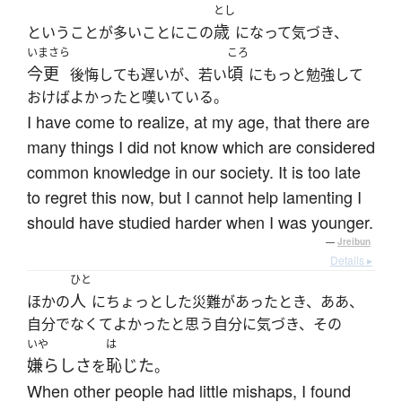
とし
歳
ということが多いことにこの
になって気づき、
いまさら
ころ
今更
頃
後悔しても遅いが、若い
にもっと勉強して
おけばよかったと嘆いている。
I have come to realize, at my age, that there are
many things I did not know which are considered
common knowledge in our society. It is too late
to regret this now, but I cannot help lamenting I
should have studied harder when I was younger.
—
Jreibun
Details ▸
ひと
人
ほかの
にちょっとした災難があったとき、ああ、
自分でなくてよかったと思う自分に気づき、その
いや
は
嫌らしさ
恥じた
を
。
When other people had little mishaps, I found