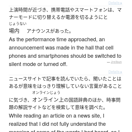
Details ▸
上演時間が近づき、携帯電話やスマートフォンは、マ
ナーモードに切り替えるか電源を切るようにと
じょうない
場内
アナウンスがあった。
As the performance time approached, an
announcement was made in the hall that cell
phones and smartphones should be switched to
silent mode or turned off.
—
Jreibun
Details ▸
ニュースサイトで記事を読んでいたら、聞いたことは
あるが意味をはっきり理解していない言葉があること
オンラインじょう
オンライン上
に気づき、
の国語辞典のほか、時事問
題の解説サイトなどを検索して意味を調べた。
While reading an article on a news site, I
realized that I did not fully understand the
meaning of some of the words I had heard, so I