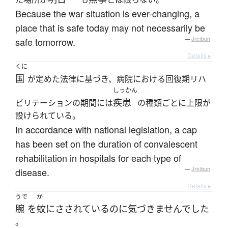
Because the war situation is ever-changing, a
place that is safe today may not necessarily be
safe tomorrow.
—
Jreibun
Details ▸
くに
国
が定めた法律に基づき、病院における回復期リハ
しっかん
疾患
ビリテーションの期間には
の種類ごとに上限が
設けられている。
In accordance with national legislation, a cap
has been set on the duration of convalescent
rehabilitation in hospitals for each type of
disease.
—
Jreibun
Details ▸
うで
か
腕
を
蚊
に
さされている
のに
気づきませんでした
。