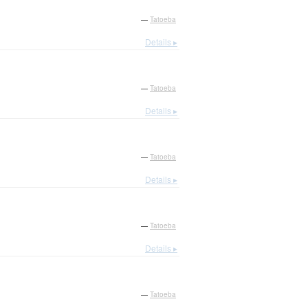
—
Tatoeba
Details ▸
—
Tatoeba
Details ▸
—
Tatoeba
Details ▸
—
Tatoeba
Details ▸
—
Tatoeba