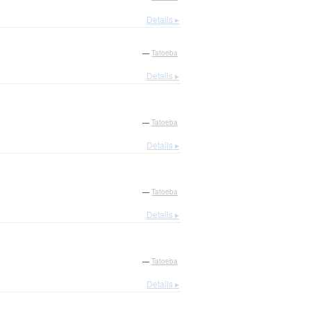
Details ▸
—
Tatoeba
Details ▸
—
Tatoeba
Details ▸
—
Tatoeba
Details ▸
—
Tatoeba
Details ▸