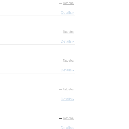
—
Tatoeba
Details ▸
—
Tatoeba
Details ▸
—
Tatoeba
Details ▸
—
Tatoeba
Details ▸
—
Tatoeba
Details ▸