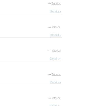
—
Tatoeba
Details ▸
—
Tatoeba
Details ▸
—
Tatoeba
Details ▸
—
Tatoeba
Details ▸
—
Tatoeba
Details ▸