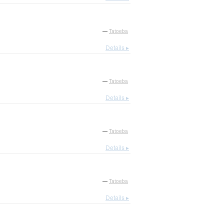
—
Tatoeba
Details ▸
—
Tatoeba
Details ▸
—
Tatoeba
Details ▸
—
Tatoeba
Details ▸