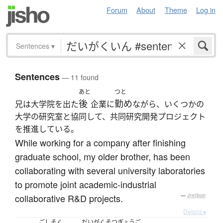
Forum
About
Theme
Log in
Sentences
▾
Sentences
— 11 found
あと
つと
後
勤め
兄は大学院を出た
企業に
ながら、いくつかの
大学の研究室と協同して、共同研究開発プロジェクト
を推進している。
While working for a company after finishing
graduate school, my older brother, has been
collaborating with several university laboratories
to promote joint academic-industrial
collaborative R&D projects.
—
Jreibun
Details ▸
ごしそく
だいがくそつぎょうご