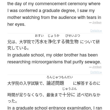
the day of my commencement ceremony where
I was conferred a graduate degree, I saw my
mother watching from the audience with tears in
her eyes.
—
Jreibun
Details ▸
おすい
じょうか
びせいぶつ
汚水
浄化する
微生物
兄は、大学院で
を
について研
究している。
In graduate school, my older brother has been
researching microorganisms that purify sewage.
—
Jreibun
Details ▸
ろんじゅつもんだい
論述問題
大学院の入学試験で、
に解答するのに
じゅうぶん
十分に
時間が足りなくなり、最後まで
述べ切れなか
った。
In a graduate school entrance examination, I ran