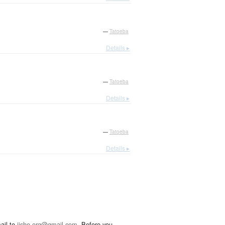
—
Tatoeba
Details ▸
—
Tatoeba
Details ▸
—
Tatoeba
Details ▸
ail to
jisho.org@gmail.com
. Before you