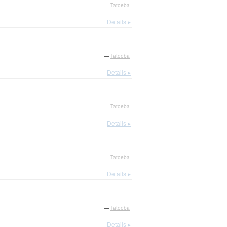
—
Tatoeba
Details ▸
—
Tatoeba
Details ▸
—
Tatoeba
Details ▸
—
Tatoeba
Details ▸
—
Tatoeba
Details ▸