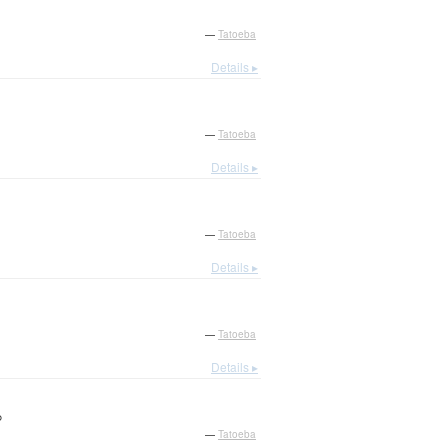
—
Tatoeba
Details ▸
—
Tatoeba
Details ▸
—
Tatoeba
Details ▸
—
Tatoeba
Details ▸
。
—
Tatoeba