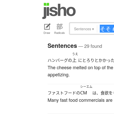
Sentences
▾
Draw
Radicals
Sentences
— 29 found
うえ
上
ハンバーグの
にとろりとかかっ
The cheese melted on top of the
appetizing.
シーエム
CM
ファストフードの
は、食欲を
Many fast food commercials are 