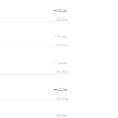
—
Tatoeba
Details ▸
—
Tatoeba
Details ▸
—
Tatoeba
Details ▸
—
Tatoeba
Details ▸
—
Tatoeba