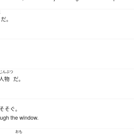
と
だ
。
じんぶつ
人物
だ
。
そそぐ
。
ough the window.
おも