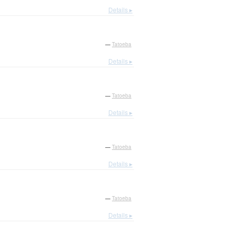
Details ▸
—
Tatoeba
Details ▸
—
Tatoeba
Details ▸
—
Tatoeba
Details ▸
—
Tatoeba
Details ▸