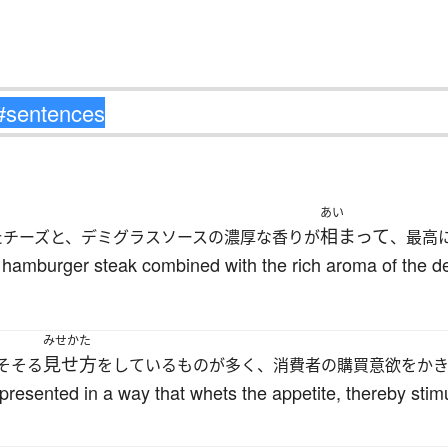
あい
相まって
たチーズと、デミグラスソースの濃厚な香りが
、最高
 hamburger steak combined with the rich aroma of the d
みせかた
見せ方
そそる
をしているものが多く、消費者の購買意欲をか
presented in a way that whets the appetite, thereby st