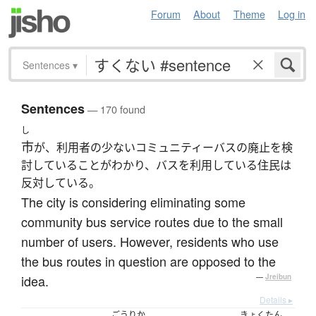
Forum
About
Theme
Log in
Sentences
▾
Sentences
— 170 found
し
市
が、利用者の少ないコミュニティーバスの廃止を検
討していることがわかり、バスを利用している住民は
反対している。
The city is considering eliminating some
community bus service routes due to the small
number of users. However, residents who use
the bus routes in question are opposed to the
idea.
—
Jreibun
Details ▸
ごうりか
きょくたん