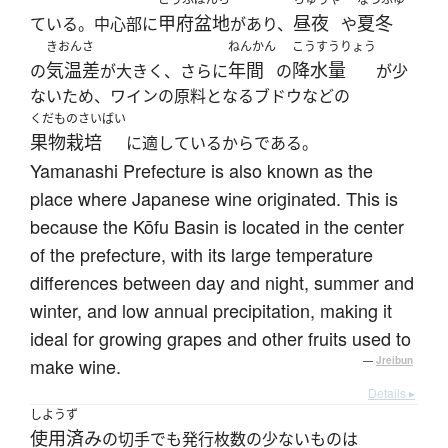
甲府盆地
昼夜
夏冬
ている。中心部に
があり、
や
きおんさ
ねんかん
こうすうりょう
気温差
年間
降水量
の
が大きく、さらに
の
が少
ないため、ワインの原料となるブドウなどの
くだものさいばい
果物栽培
に適しているからである。
Yamanashi Prefecture is also known as the
place where Japanese wine originated. This is
because the Kōfu Basin is located in the center
of the prefecture, with its large temperature
differences between day and night, summer and
winter, and low annual precipitation, making it
ideal for growing grapes and other fruits used to
make wine.
—
Jreibun
Details ▸
しようず
使用済み
の切手でも発行枚数の少ないものは