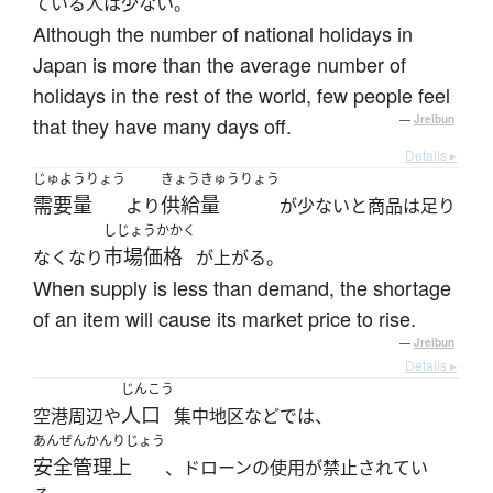
ている人は少ない。
Although the number of national holidays in
Japan is more than the average number of
holidays in the rest of the world, few people feel
that they have many days off.
—
Jreibun
Details ▸
じゅようりょう
きょうきゅうりょう
需要量
供給量
より
が少ないと商品は足り
しじょうかかく
市場価格
なくなり
が上がる。
When supply is less than demand, the shortage
of an item will cause its market price to rise.
—
Jreibun
Details ▸
じんこう
人口
空港周辺や
集中地区などでは、
あんぜんかんりじょう
安全管理上
、ドローンの使用が禁止されてい