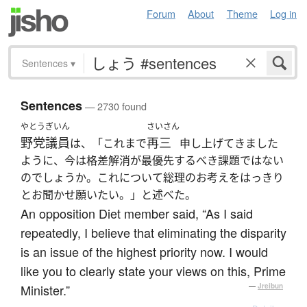
Forum
About
Theme
Log in
Sentences
▾
Sentences
— 2730 found
やとう
ぎいん
さいさん
野党
議員
再三
は、「これまで
申し上げてきました
ように、今は格差解消が最優先するべき課題ではない
のでしょうか。これについて総理のお考えをはっきり
とお聞かせ願いたい。」と述べた。
An opposition Diet member said, “As I said
repeatedly, I believe that eliminating the disparity
is an issue of the highest priority now. I would
like you to clearly state your views on this, Prime
Minister.”
—
Jreibun