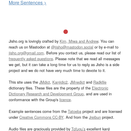
More
S
entences >
Jisho.org is lovingly crafted by
Kim, Miwa and Andrew
. You can
reach us on Mastodon at
@jisho@mastodon.social
or by e-mail to
jisho.org@gmail.com
. Before you contact us, please read our list of
frequently asked questions
. Please note that we read all messages
we get, but it can take a long time for us to reply as Jisho is a side
project and we do not have very much time to devote to it.
This site uses the
JMdict
,
Kanjidic2
,
JMnedict
and
Radkfile
dictionary files. These files are the property of the
Electronic
Dictionary Research and Development Group
, and are used in
conformance with the Group's
licence
.
Example sentences come from the
Tatoeba
project and are licensed
under
Creative Commons CC-BY
. And from the
Jreibun
project.
Audio files are graciously provided by
Tofugu’s
excellent kanji