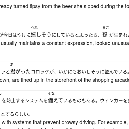
ready turned tipsy from the beer she sipped during the t
うれ
まご
嬉しそう
孫
が今日はやけに
にしていると思ったら、
が生まれ
 usually maintains a constant expression, looked unusual
あ
揚がった
ラッと
コロッケが、いかにもおいしそうに並んでいる
wn, are lined up in the storefront of the shopping arcade
ん
そな
転
備えて
を防止するシステムを
いるものもある。ウィンカーを
うとするらしい。
ith systems that prevent drowsy driving. For example, 