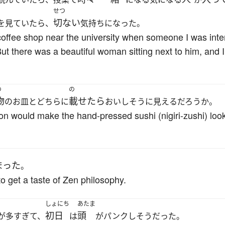
せつ
切ない
を見ていたら、
気持ちになった。
coffee shop near the university when someone I was int
ut there was a beautiful woman sitting next to him, and I
の
の
物
載せたら
のお皿とどちらに
おいしそうに見えるだろうか。
n would make the hand-pressed sushi (nigiri-zushi) look 
まった
。
o get a taste of Zen philosophy.
しょにち
あたま
初日
頭
が多すぎて、
は
がパンクしそうだった。