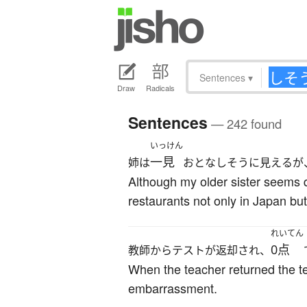
Sentences
▾
Draw
Radicals
Sentences
— 242 found
いっけん
一見
姉は
おとなしそうに見えるが
Although my older sister seems 
restaurants not only in Japan bu
れいてん
0点
教師からテストが返却され、
When the teacher returned the t
embarrassment.