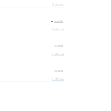
Details ▸
—
Tatoeba
Details ▸
—
Tatoeba
Details ▸
—
Tatoeba
Details ▸