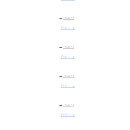
—
Tatoeba
Details ▸
—
Tatoeba
Details ▸
—
Tatoeba
Details ▸
—
Tatoeba
Details ▸