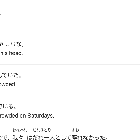
。
きこむ
な
。
 his head.
んでいた
。
rowded.
でいる
。
crowded on Saturdays.
われわれ
だれひとり
すわ
ので
我々
は
だれ一人として
座れなかった
、
。