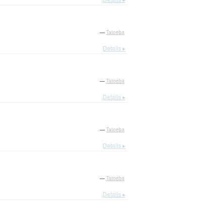
—
Tatoeba
Details ▸
—
Tatoeba
Details ▸
—
Tatoeba
Details ▸
—
Tatoeba
Details ▸