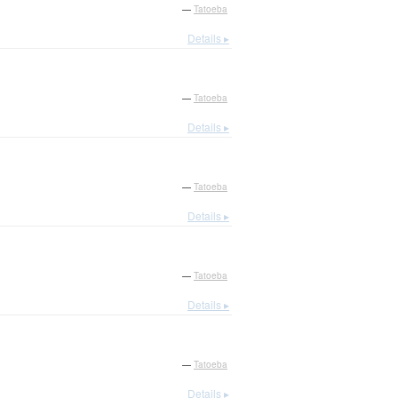
—
Tatoeba
Details ▸
—
Tatoeba
Details ▸
—
Tatoeba
Details ▸
—
Tatoeba
Details ▸
—
Tatoeba
Details ▸