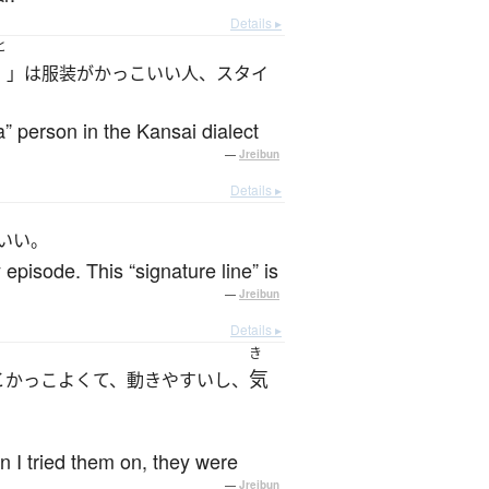
Details ▸
と
」は服装がかっこいい人、スタイ
a” person in the Kansai dialect
—
Jreibun
Details ▸
いい。
episode. This “signature line” is
—
Jreibun
Details ▸
き
と
気
かっこよくて、動きやすいし、
n I tried them on, they were
—
Jreibun