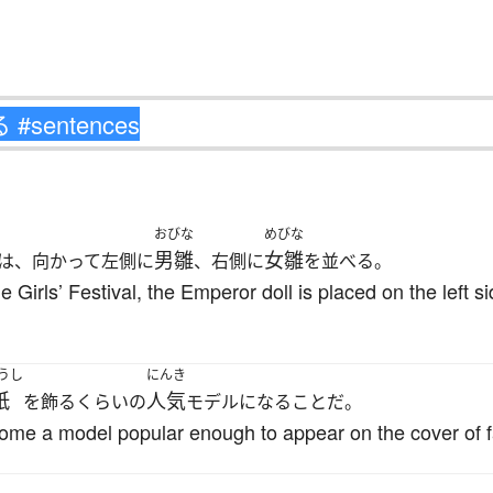
おびな
めびな
男雛
女雛
は、向かって左側に
、右側に
を並べる。
e Girls’ Festival, the Emperor doll is placed on the left 
うし
にんき
紙
人気
を飾るくらいの
モデルになることだ。
ecome a model popular enough to appear on the cover of