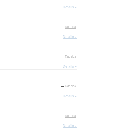
Details ▸
—
Tatoeba
Details ▸
—
Tatoeba
Details ▸
—
Tatoeba
Details ▸
—
Tatoeba
Details ▸