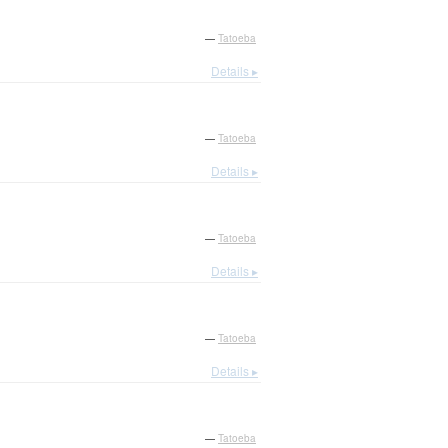
—
Tatoeba
Details ▸
—
Tatoeba
Details ▸
—
Tatoeba
Details ▸
—
Tatoeba
Details ▸
—
Tatoeba