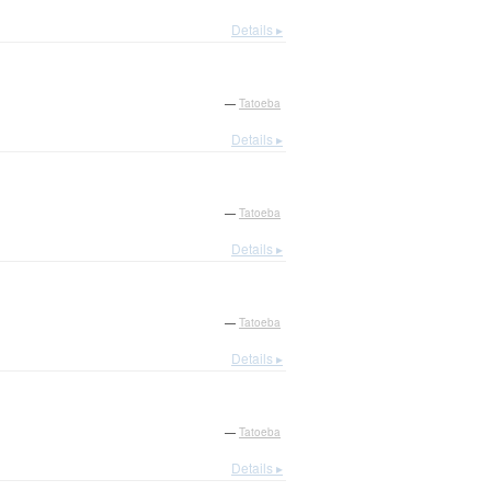
Details ▸
—
Tatoeba
Details ▸
—
Tatoeba
Details ▸
—
Tatoeba
Details ▸
—
Tatoeba
Details ▸