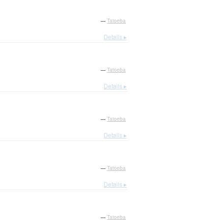
—
Tatoeba
Details ▸
—
Tatoeba
Details ▸
—
Tatoeba
Details ▸
—
Tatoeba
Details ▸
—
Tatoeba